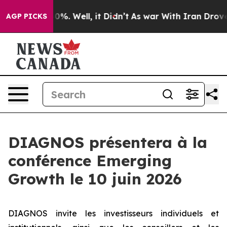
round 40%. Well, it Didn’t
As war With Iran Drove oil
AGP PICKS
DIAGNOS présentera à la
conférence Emerging
Growth le 10 juin 2026
DIAGNOS invite les investisseurs individuels et