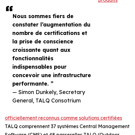
produits
Nous sommes fiers de
constater l’augmentation du
nombre de certifications et
la prise de conscience
croissante quant aux
fonctionnalités
indispensables pour
concevoir une infrastructure
performante. ”
— Simon Dunkely, Secretary
General, TALQ Consotrium
officiellement reconnus comme solutions certifiées
TALQ comprennent 37 systèmes Central Management
Software (CMS) et 48 passerelles TALQ (Outdoor