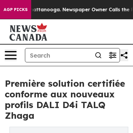
s in Chattanooga. Newspaper Owner Calls the People 
AGP PICKS
Première solution certifiée
conforme aux nouveaux
profils DALI D4i TALQ
Zhaga