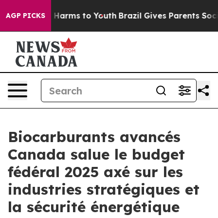
d to Abate Harms to Youth
Brazil Gives Parents Social 
AGP PICKS
Biocarburants avancés
Canada salue le budget
fédéral 2025 axé sur les
industries stratégiques et
la sécurité énergétique