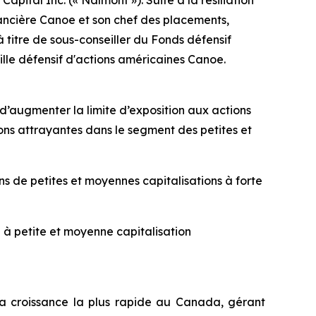
tal Inc. (« Nalmont »). Suite à la résiliation
nancière Canoe et son chef des placements,
 titre de sous-conseiller du Fonds défensif
lle défensif d'actions américaines Canoe.
 d’augmenter la limite d’exposition aux actions
ons attrayantes dans le segment des petites et
ns de petites et moyennes capitalisations à forte
 à petite et moyenne capitalisation
a croissance la plus rapide au Canada, gérant