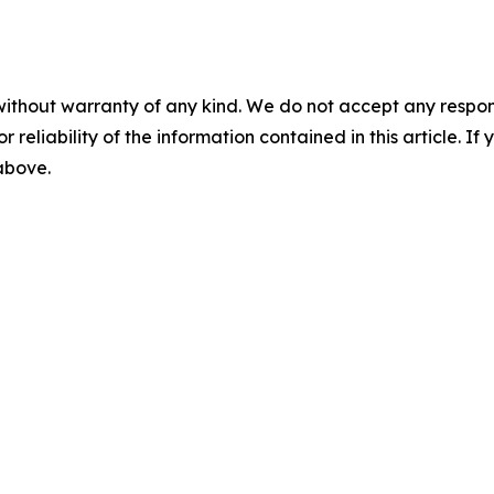
without warranty of any kind. We do not accept any responsib
r reliability of the information contained in this article. I
 above.