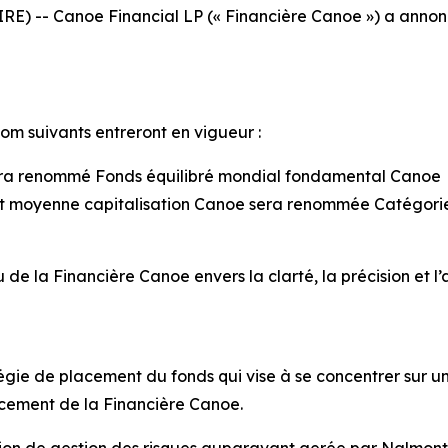
E) -- Canoe Financial LP (« Financière Canoe ») a anno
om suivants entreront en vigueur :
sera renommé Fonds équilibré mondial fondamental Canoe
et moyenne capitalisation Canoe sera renommée Catégorie 
e la Financière Canoe envers la clarté, la précision et l’
ie de placement du fonds qui vise à se concentrer sur un
cement de la Financière Canoe.