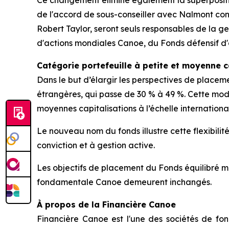
Ce changement élimine également la superpositio
de l'accord de sous-conseiller avec Nalmont con
Robert Taylor, seront seuls responsables de la ge
d'actions mondiales Canoe, du Fonds défensif d'
Catégorie portefeuille à petite et moyenne 
Dans le but d’élargir les perspectives de placem
étrangères, qui passe de 30 % à 49 %. Cette modi
moyennes capitalisations à l’échelle internationa
Le nouveau nom du fonds illustre cette flexibilit
conviction et à gestion active.
Les objectifs de placement du Fonds équilibré m
fondamentale Canoe demeurent inchangés.
À propos de la Financière Canoe
Financière Canoe est l'une des sociétés de f