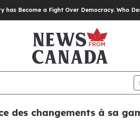
 Become a Fight Over Democracy. Who Deserves t
nce des changements à sa g