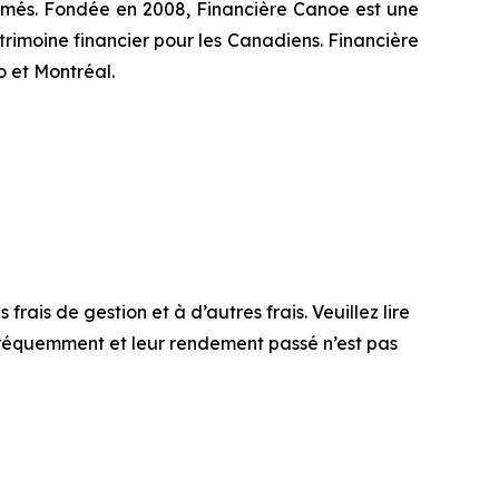
rimés. Fondée en 2008, Financière Canoe est une
rimoine financier pour les Canadiens. Financière
 et Montréal.
is de gestion et à d’autres frais. Veuillez lire
 fréquemment et leur rendement passé n’est pas