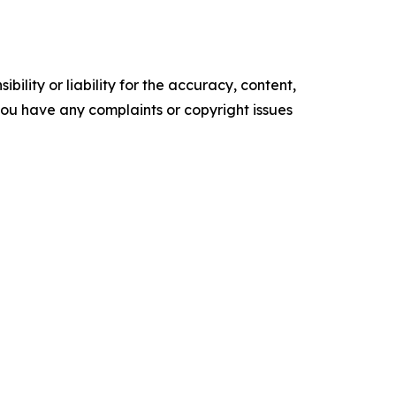
ility or liability for the accuracy, content,
f you have any complaints or copyright issues