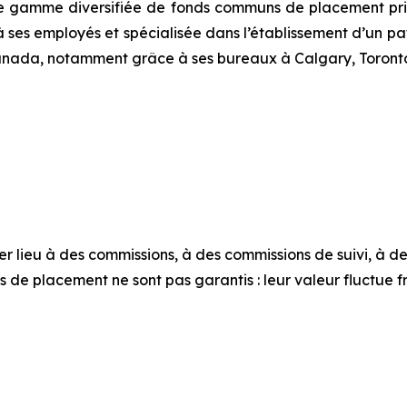
 une gamme diversifiée de fonds communs de placement p
ses employés et spécialisée dans l’établissement d’un pat
nada, notamment grâce à ses bureaux à Calgary, Toronto
eu à des commissions, à des commissions de suivi, à des fra
s de placement ne sont pas garantis : leur valeur fluctue