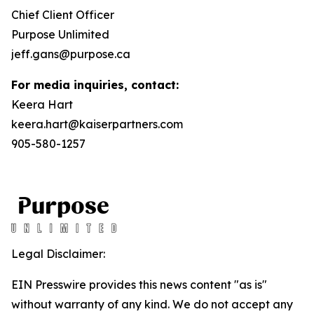
Chief Client Officer
Purpose Unlimited
jeff.gans@purpose.ca
For media inquiries, contact:
Keera Hart
keera.hart@kaiserpartners.com
905-580-1257
Legal Disclaimer:
EIN Presswire provides this news content "as is"
without warranty of any kind. We do not accept any