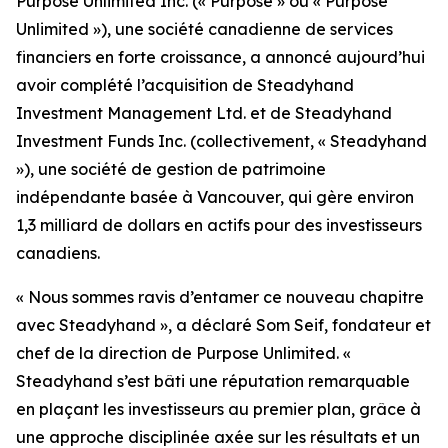
Purpose Unlimited Inc. (« Purpose » ou « Purpose
Unlimited »), une société canadienne de services
financiers en forte croissance, a annoncé aujourd’hui
avoir complété l’acquisition de Steadyhand
Investment Management Ltd. et de Steadyhand
Investment Funds Inc. (collectivement, « Steadyhand
»), une société de gestion de patrimoine
indépendante basée à Vancouver, qui gère environ
1,3 milliard de dollars en actifs pour des investisseurs
canadiens.
« Nous sommes ravis d’entamer ce nouveau chapitre
avec Steadyhand », a déclaré Som Seif, fondateur et
chef de la direction de Purpose Unlimited. «
Steadyhand s’est bâti une réputation remarquable
en plaçant les investisseurs au premier plan, grâce à
une approche disciplinée axée sur les résultats et un