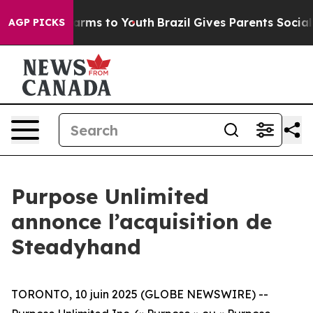
o Abate Harms to Youth
Brazil Gives Parents Social Med
AGP PICKS
Purpose Unlimited
annonce l’acquisition de
Steadyhand
TORONTO, 10 juin 2025 (GLOBE NEWSWIRE) --