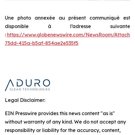
Une photo annexée au présent communiqué est
disponible à l’adresse suivante
:
https://www.globenewswire.com/NewsRoom/Attachm
73dd-415a-b5af-854ae2e535f5
Legal Disclaimer:
EIN Presswire provides this news content "as is"
without warranty of any kind. We do not accept any
responsibility or liability for the accuracy, content,