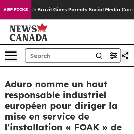
to Youth
Brazil Gives Parents Social Media Controls fo
AGP PICKS
Aduro nomme un haut
responsable industriel
européen pour diriger la
mise en service de
l’installation « FOAK » de