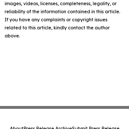
images, videos, licenses, completeness, legality, or
reliability of the information contained in this article.
If you have any complaints or copyright issues
related to this article, kindly contact the author
above.
About
Press Release Archive
Submit Press Release