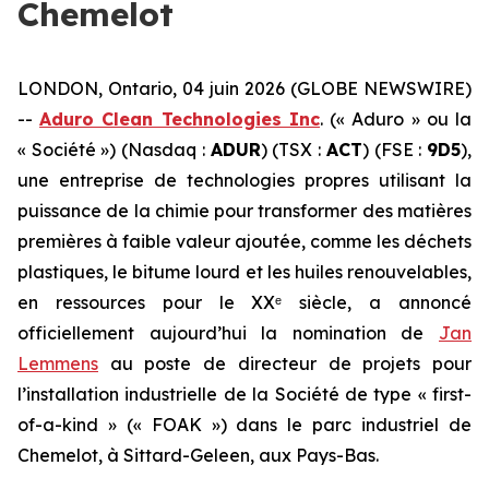
Chemelot
LONDON, Ontario, 04 juin 2026 (GLOBE NEWSWIRE)
--
Aduro Clean Technologies Inc
. (« Aduro » ou la
« Société ») (Nasdaq :
ADUR
) (TSX :
ACT
) (FSE :
9D5
),
une entreprise de technologies propres utilisant la
puissance de la chimie pour transformer des matières
premières à faible valeur ajoutée, comme les déchets
plastiques, le bitume lourd et les huiles renouvelables,
en ressources pour le XXᵉ siècle, a annoncé
officiellement aujourd’hui la nomination de
Jan
Lemmens
au poste de directeur de projets pour
l’installation industrielle de la Société de type « first-
of-a-kind » (« FOAK ») dans le parc industriel de
Chemelot, à Sittard-Geleen, aux Pays-Bas.