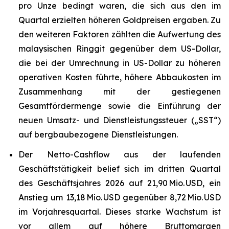
pro Unze bedingt waren, die sich aus den im
Quartal erzielten höheren Goldpreisen ergaben. Zu
den weiteren Faktoren zählten die Aufwertung des
malaysischen Ringgit gegenüber dem US-Dollar,
die bei der Umrechnung in US-Dollar zu höheren
operativen Kosten führte, höhere Abbaukosten im
Zusammenhang mit der gestiegenen
Gesamtfördermenge sowie die Einführung der
neuen Umsatz- und Dienstleistungssteuer („SST“)
auf bergbaubezogene Dienstleistungen.
Der Netto-Cashflow aus der laufenden
Geschäftstätigkeit belief sich im dritten Quartal
des Geschäftsjahres 2026 auf 21,90 Mio. USD, ein
Anstieg um 13,18 Mio. USD gegenüber 8,72 Mio. USD
im Vorjahresquartal. Dieses starke Wachstum ist
vor allem auf höhere Bruttomargen