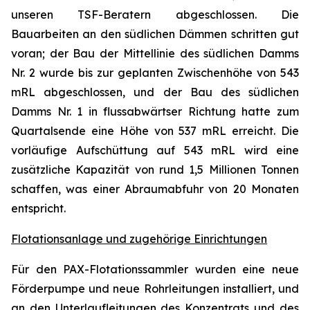
unseren TSF-Beratern abgeschlossen. Die
Bauarbeiten an den südlichen Dämmen schritten gut
voran; der Bau der Mittellinie des südlichen Damms
Nr. 2 wurde bis zur geplanten Zwischenhöhe von 543
mRL abgeschlossen, und der Bau des südlichen
Damms Nr. 1 in flussabwärtser Richtung hatte zum
Quartalsende eine Höhe von 537 mRL erreicht. Die
vorläufige Aufschüttung auf 543 mRL wird eine
zusätzliche Kapazität von rund 1,5 Millionen Tonnen
schaffen, was einer Abraumabfuhr von 20 Monaten
entspricht.
Flotationsanlage und zugehörige Einrichtungen
Für den PAX-Flotationssammler wurden eine neue
Förderpumpe und neue Rohrleitungen installiert, und
an den Unterlaufleitungen des Konzentrats und des