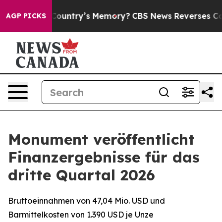
try’s Memory?
CBS News Reverses Course, Airs Story 
AGP PICKS
Monument veröffentlicht
Finanzergebnisse für das
dritte Quartal 2026
Bruttoeinnahmen von 47,04 Mio. USD und
Barmittelkosten von 1.390 USD je Unze