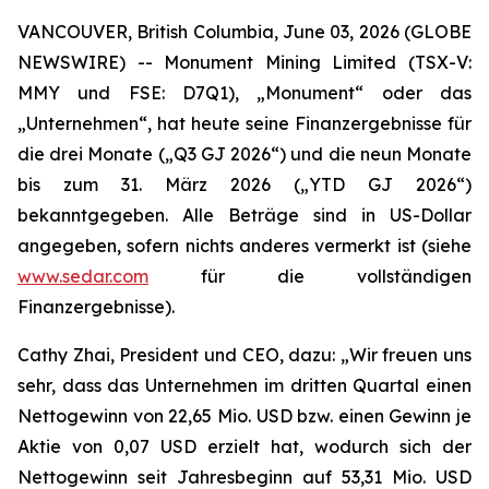
VANCOUVER, British Columbia, June 03, 2026 (GLOBE
NEWSWIRE) -- Monument Mining Limited (TSX-V:
MMY und FSE: D7Q1), „Monument“ oder das
„Unternehmen“, hat heute seine Finanzergebnisse für
die drei Monate („Q3 GJ 2026“) und die neun Monate
bis zum 31. März 2026 („YTD GJ 2026“)
bekanntgegeben. Alle Beträge sind in US-Dollar
angegeben, sofern nichts anderes vermerkt ist (siehe
www.sedar.com
für die vollständigen
Finanzergebnisse).
Cathy Zhai, President und CEO, dazu: „Wir freuen uns
sehr, dass das Unternehmen im dritten Quartal einen
Nettogewinn von 22,65 Mio. USD bzw. einen Gewinn je
Aktie von 0,07 USD erzielt hat, wodurch sich der
Nettogewinn seit Jahresbeginn auf 53,31 Mio. USD