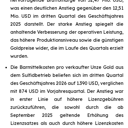
hervorragende Bruttomarge von 32,47 Mio. USD,
was einen deutlichen Anstieg gegenüber den 12,51
Mio. USD im dritten Quartal des Geschäftsjahres
2025 darstellt. Der starke Anstieg spiegelt die
anhaltende Verbesserung der operativen Leistung,
das höhere Produktionsniveau sowie die günstigen
Goldpreise wider, die im Laufe des Quartals erzielt
wurden.
Die Barmittelkosten pro verkaufter Unze Gold aus
dem Sulfidbetrieb beliefen sich im dritten Quartal
des Geschäftsjahres 2026 auf 1.390 USD, verglichen
mit 874 USD im Vorjahresquartal. Der Anstieg war
in erster Linie auf höhere Lizenzgebühren
zurückzuführen, die sowohl durch die ab
September 2025 geltende Erhöhung des
Lizenzsatzes als auch durch höhere Lizenzkosten