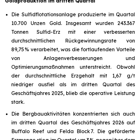
Goldproduktion im dritten Quartal
Die Sulfidflotationsanlage produzierte im Quartal
10.700 Unzen Gold. Insgesamt wurden 243.367
Tonnen Sulfid-Erz mit einer verbesserten
durchschnittlichen Rückgewinnungsrate von
89,75 % verarbeitet, was die fortlaufenden Vorteile
von Anlagenverbesserungen und
Optimierungsmaßnahmen unterstreicht. Obwohl
der durchschnittliche Erzgehalt mit 1,67 g/t
niedriger ausfiel als im dritten Quartal des
Geschäftsjahres 2025, blieb die operative Leistung
stark.
Die Bergbauaktivitäten konzentrierten sich auch
im dritten Quartal des Geschäftsjahres 2026 auf
Buffalo Reef und Felda Block 7. Die geförderte