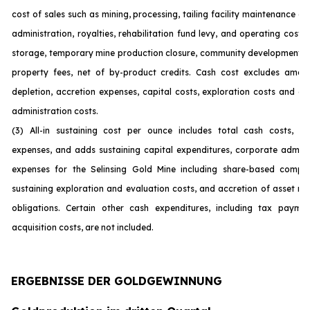
cost of sales such as mining, processing, tailing facility maintenance 
administration, royalties, rehabilitation fund levy, and operating costs
storage, temporary mine production closure, community development c
property fees, net of by-product credits. Cash cost excludes amort
depletion, accretion expenses, capital costs, exploration costs and c
administration costs.
(3) All-in sustaining cost per ounce includes total cash costs, op
expenses, and adds sustaining capital expenditures, corporate admini
expenses for the Selinsing Gold Mine including share-based compen
sustaining exploration and evaluation costs, and accretion of asset re
obligations. Certain other cash expenditures, including tax payme
acquisition costs, are not incl
uded.
ERGEBNISSE DER GOLDGEWINNUNG