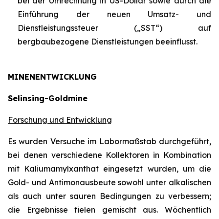
bei der Umrechnung in US-Dollar sowie durch die
Einführung der neuen Umsatz- und
Dienstleistungssteuer („SST“) auf
bergbaubezogene Dienstleistungen beeinflusst.
MINENENTWICKLUNG
Selinsing-Goldmine
Forschung und Entwicklung
Es wurden Versuche im Labormaßstab durchgeführt,
bei denen verschiedene Kollektoren in Kombination
mit Kaliumamylxanthat eingesetzt wurden, um die
Gold- und Antimonausbeute sowohl unter alkalischen
als auch unter sauren Bedingungen zu verbessern;
die Ergebnisse fielen gemischt aus. Wöchentlich