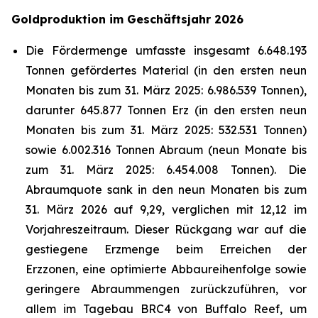
Goldproduktion im Geschäftsjahr 2026
Die Fördermenge umfasste insgesamt 6.648.193
Tonnen gefördertes Material (in den ersten neun
Monaten bis zum 31. März 2025: 6.986.539 Tonnen),
darunter 645.877 Tonnen Erz (in den ersten neun
Monaten bis zum 31. März 2025: 532.531 Tonnen)
sowie 6.002.316 Tonnen Abraum (neun Monate bis
zum 31. März 2025: 6.454.008 Tonnen). Die
Abraumquote sank in den neun Monaten bis zum
31. März 2026 auf 9,29, verglichen mit 12,12 im
Vorjahreszeitraum. Dieser Rückgang war auf die
gestiegene Erzmenge beim Erreichen der
Erzzonen, eine optimierte Abbaureihenfolge sowie
geringere Abraummengen zurückzuführen, vor
allem im Tagebau BRC4 von Buffalo Reef, um