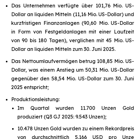
Das Unternehmen verfügte über 101,76 Mio. US-
Dollar an liquiden Mitteln (11,16 Mio. US-Dollar) und
kurzfristigen Finanzanlagen (90,60 Mio. US-Dollar
in Form von Festgeldanlagen mit einer Laufzeit
von 90 bis 180 Tagen), verglichen mit 45 Mio. US-
Dollar an liquiden Mitteln zum 30. Juni 2025.
Das Nettoumlaufvermögen betrug 108,85 Mio. US-
Dollar, was einem Anstieg um 50,31 Mio. US-Dollar
gegenüber den 58,54 Mio. US-Dollar zum 30. Juni
2025 entspricht;
Produktionsleistung:
Im Quartal wurden 11.700 Unzen Gold
produziert (Q3 GJ 2025: 9.543 Unzen);
10.478 Unzen Gold wurden zu einem Rekordpreis
von durchschnittlich 5.166 USD pro Unze