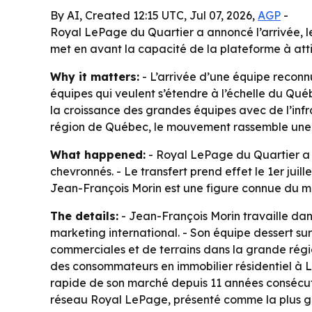
By AI, Created 12:15 UTC, Jul 07, 2026,
AGP
-
Royal LePage du Quartier a annoncé l’arrivée, le
met en avant la capacité de la plateforme à att
Why it matters:
- L’arrivée d’une équipe reconn
équipes qui veulent s’étendre à l’échelle du Qué
la croissance des grandes équipes avec de l’infr
région de Québec, le mouvement rassemble une é
What happened:
- Royal LePage du Quartier a a
chevronnés. - Le transfert prend effet le 1er ju
Jean-François Morin est une figure connue du m
The details:
- Jean-François Morin travaille dan
marketing international. - Son équipe dessert sur
commerciales et de terrains dans la grande régio
des consommateurs en immobilier résidentiel à Lé
rapide de son marché depuis 11 années consécuti
réseau Royal LePage, présenté comme la plus g