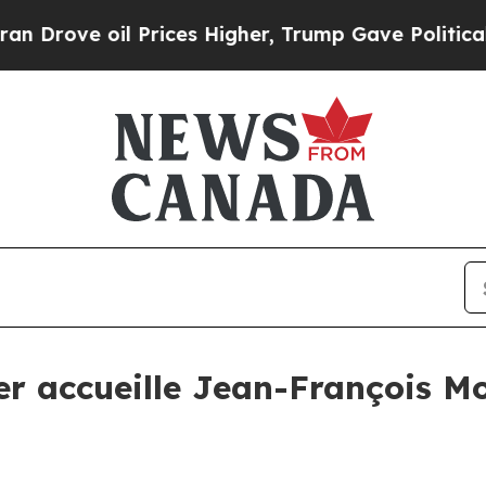
rove oil Prices Higher, Trump Gave Politically 
r accueille Jean-François Mo