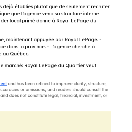
 déjà établies plutôt que de seulement recruter
ndique que l’agence vend sa structure interne
ader local primé donne à Royal LePage du
che, maintenant appuyée par Royal LePage. -
nce dans la province. - L’agence cherche à
re au Québec.
l de marché: Royal LePage du Quartier veut
tent
and has been refined to improve clarity, structure,
naccuracies or omissions, and readers should consult the
and does not constitute legal, financial, investment, or