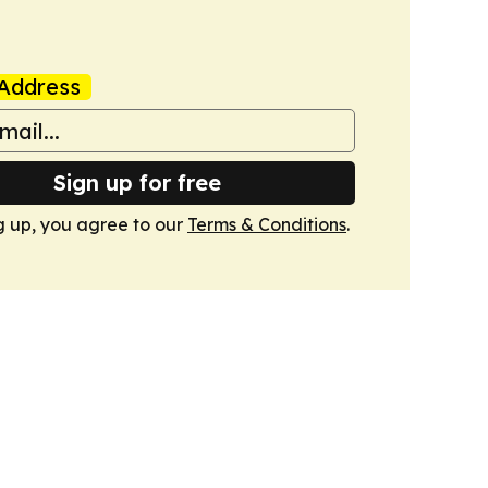
Address
Sign up for free
g up, you agree to our
Terms & Conditions
.