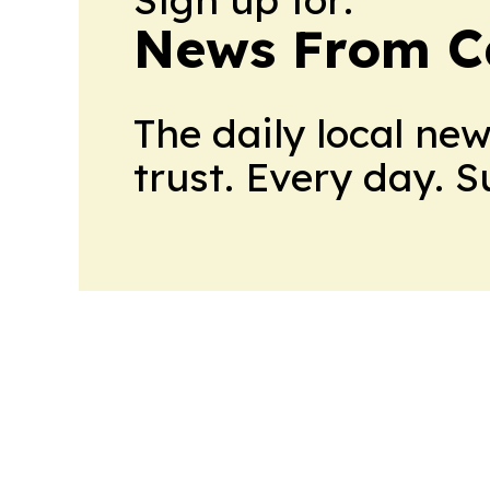
News From 
The daily local ne
trust. Every day. 