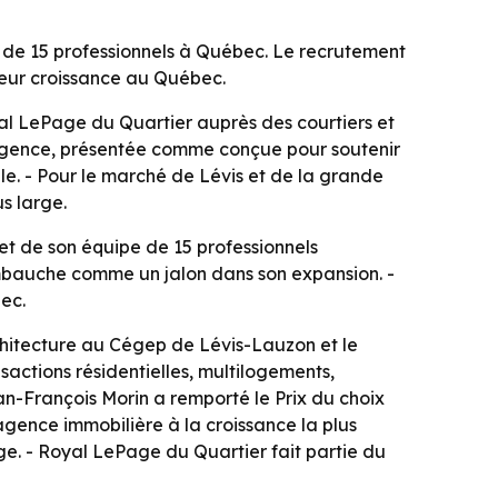
e de 15 professionnels à Québec. Le recrutement
leur croissance au Québec.
al LePage du Quartier auprès des courtiers et
 l’agence, présentée comme conçue pour soutenir
le. - Pour le marché de Lévis et de la grande
s large.
et de son équipe de 15 professionnels
 embauche comme un jalon dans son expansion. -
ec.
rchitecture au Cégep de Lévis-Lauzon et le
sactions résidentielles, multilogements,
an-François Morin a remporté le Prix du choix
agence immobilière à la croissance la plus
ge. - Royal LePage du Quartier fait partie du